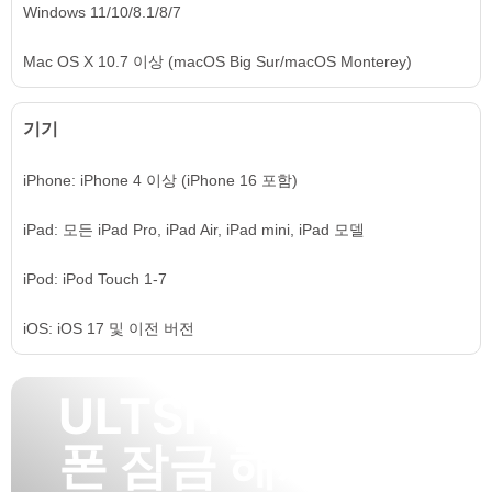
Windows 11/10/8.1/8/7
Mac OS X 10.7 이상 (macOS Big Sur/macOS Monterey)
기기
iPhone: iPhone 4 이상 (iPhone 16 포함)
iPad: 모든 iPad Pro, iPad Air, iPad mini, iPad 모델
iPod: iPod Touch 1-7
iOS: iOS 17 및 이전 버전
ULTSHARE 아이
폰 잠금 해제