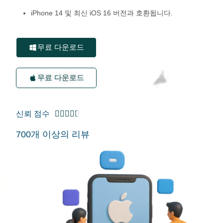
iPhone 14 및 최신 iOS 16 버전과 호환됩니다.
무료 다운로드
무료 다운로드
신뢰 점수





700개 이상의 리뷰