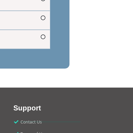
Support
Contact Us