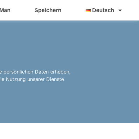
 Man
Speichern
Deutsch
re persönlichen Daten erheben,
die Nutzung unserer Dienste