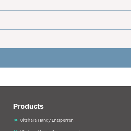
Products
Ultshare Handy Entsperren