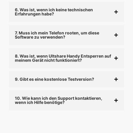
6. Was ist, wenn ich keine technischen
Erfahrungen habe?
7. Muss ich mein Telefon rooten, um diese
Software zu verwenden?
8. Was ist, wenn Ultshare Handy Entsperren auf
meinem Gerät nicht funktioniert?
9. Gibt es eine kostenlose Testversion?
10. Wie kann ich den Support kontaktieren,
wenn ich Hilfe benötige?