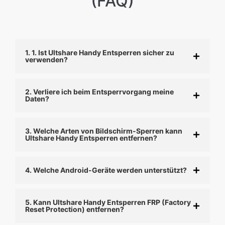
(FAQ)
1. 1. Ist Ultshare Handy Entsperren sicher zu
verwenden?
2. Verliere ich beim Entsperrvorgang meine
Daten?
3. Welche Arten von Bildschirm-Sperren kann
Ultshare Handy Entsperren entfernen?
4. Welche Android-Geräte werden unterstützt?
5. Kann Ultshare Handy Entsperren FRP (Factory
Reset Protection) entfernen?