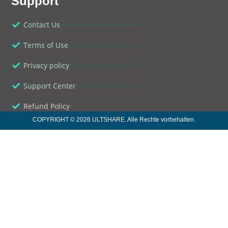
Support
Contact Us
Terms of Use
Privacy policy
Support Center
Refund Policy
COPYRIGHT © 2026 ULTSHARE. Alle Rechte vorbehalten.