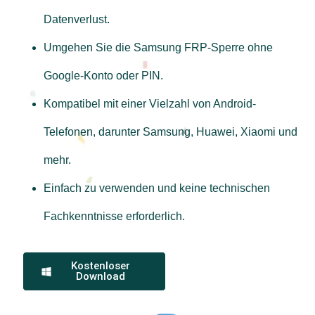
Datenverlust.
Umgehen Sie die Samsung FRP-Sperre ohne
Google-Konto oder PIN.
Kompatibel mit einer Vielzahl von Android-
Telefonen, darunter Samsung, Huawei, Xiaomi und
mehr.
Einfach zu verwenden und keine technischen
Fachkenntnisse erforderlich.
Kostenloser
Download