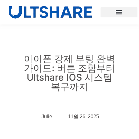
아이폰 강제 부팅 완벽
가이드: 버튼 조합부터
Ultshare IOS 시스템
복구까지
Julie
11월 26, 2025