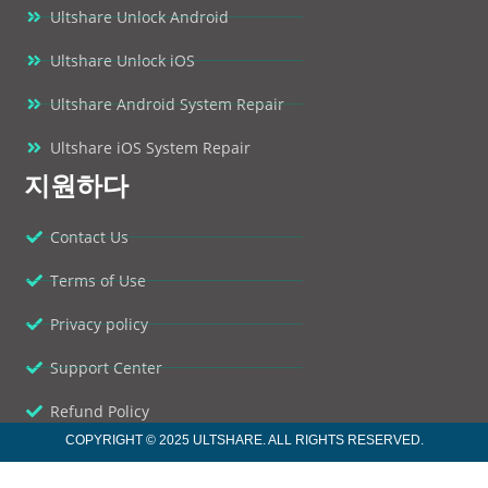
Ultshare Unlock Android
Ultshare Unlock iOS
Ultshare Android System Repair
Ultshare iOS System Repair
지원하다
Contact Us
Terms of Use
Privacy policy
Support Center
Refund Policy
COPYRIGHT © 2025 ULTSHARE. ALL RIGHTS RESERVED.