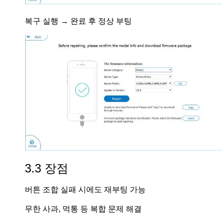
복구 실행 → 완료 후 정상 부팅
3.3 장점
버튼 조합 실패 시에도 재부팅 가능
무한 사과, 먹통 등 복합 문제 해결