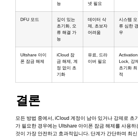
능
넷 필요
DFU 모드
깊이 있는
데이터 삭
시스템 오
초기화, 오
제, 초보자
류 심한 
류 해결 가
어려움
우
능
Ultshare 아이
iCloud 잠
유료, 드라
Activation
폰 잠금 해제
금 해제, 계
이버 필요
Lock, 강
정 없이 초
초기화 최
기화
적
결론
모든 방법 중에서, iCloud 계정이 남아 있거나 강제로 초
가 필요한 경우에는 Ultshare 아이폰 잠금 해제를 사용하
것이 가장 안전하고 효과적입니다. 단계가 간단하며 최신