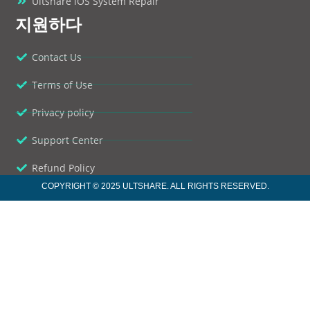
Ultshare iOS System Repair
지원하다
Contact Us
Terms of Use
Privacy policy
Support Center
Refund Policy
COPYRIGHT © 2025 ULTSHARE. ALL RIGHTS RESERVED.