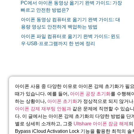
PC에서 아이폰 동영상 옮기기 완벽 가이드: 가장
빠르고 안전한 방법은?
아이폰 동영상 컴퓨터로 옮기기 완벽 가이드: 대
용량 영상도 안전하게 백업하는 방법
아이폰 파일 컴퓨터로 옮기기 완벽 가이드: 윈도
우·USB·프로그램까지 한 번에 정리
아이폰 사용 중 다양한 이유로 아이폰 강제 초기화가 필
때가 있습니다. 예를 들어,
아이폰 공장 초기화
를 수행해
하는 상황이나,
아이폰 초기화
가 정상적으로 되지 않거나
아이폰 강제 재부팅 안됨과
같은 문제에 직면할 수 있습
다. 이 글에서는 아이폰 강제 초기화의 다양한 방법을 단
별로 상세히 소개하고, 그중
Ultshare 아이폰 잠금 해제
의
Bypass iCloud Activation Lock 기능을 활용한 최적의 솔