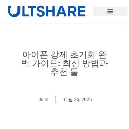
아이폰 강제 초기화 완
벽 가이드: 최신 방법과
추천 툴
Julie
11월 26, 2025