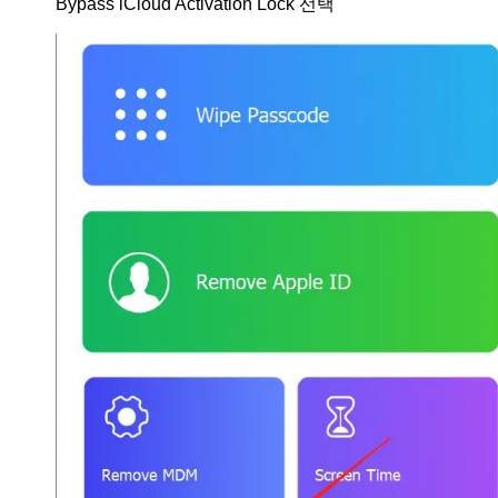
Bypass iCloud Activation Lock 선택