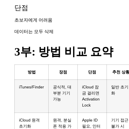
단점
초보자에게 어려움
데이터는 모두 삭제
3부: 방법 비교 요약
방법
장점
단점
추천 상
iTunes/Finder
공식적, 대
iCloud 잠
일반 초기
부분 기기
금 걸리면
화
가능
Activation
Lock
iCloud 원격
원격, 분실
Apple ID
기기 접근
초기화
폰 적용 가
필요, 인터
불가 시