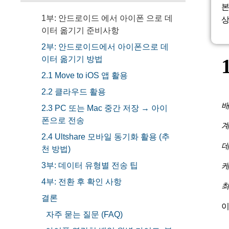
본
1부: 안드로이드 에서 아이폰 으로 데
상
이터 옮기기 준비사항
2부: 안드로이드에서 아이폰으로 데
이터 옮기기 방법
2.1 Move to iOS 앱 활용
2.2 클라우드 활용
배
2.3 PC 또는 Mac 중간 저장 → 아이
폰으로 전송
계
2.4 Ultshare 모바일 동기화 활용 (추
데
천 방법)
3부: 데이터 유형별 전송 팁
케
4부: 전환 후 확인 사항
최
결론
이
자주 묻는 질문 (FAQ)