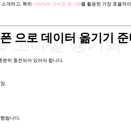
 소개하고, 특히
Ultshare 모바일 동기화
를 활용한 가장 효율적
이폰 으로 데이터 옮기기 
RE 모바일 동기화
충분히 충전되어 있어야 합니다.
장.
진행됩니다.