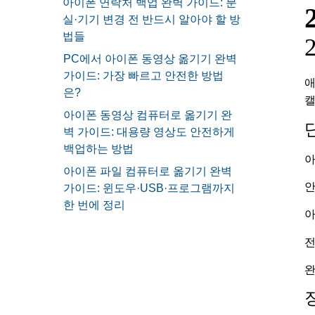
아이폰 연락처 백업 완벽 가이드: 분
실·기기 변경 전 반드시 알아야 할 방
법들
PC에서 아이폰 동영상 옮기기 완벽
가이드: 가장 빠르고 안전한 방법
애
은?
캘
아이폰 동영상 컴퓨터로 옮기기 완
벽 가이드: 대용량 영상도 안전하게
백업하는 방법
아
아이폰 파일 컴퓨터로 옮기기 완벽
안
가이드: 윈도우·USB·프로그램까지
한 번에 정리
아
전
완