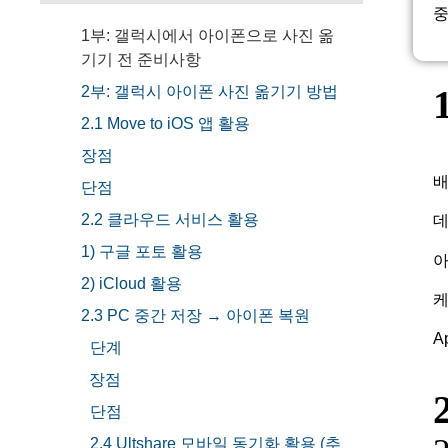
중
1부: 갤럭시에서 아이폰으로 사진 옮
기기 전 준비사항
2부: 갤럭시 아이폰 사진 옮기기 방법
2.1 Move to iOS 앱 활용
장점
배
단점
2.2 클라우드 서비스 활용
데
1) 구글 포토 활용
아
2) iCloud 활용
케
2.3 PC 중간 저장 → 아이폰 복원
A
단계
장점
단점
2.4 Ultshare 모바일 동기화 활용 (추