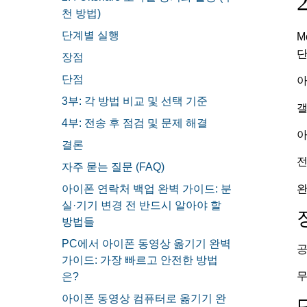
천 방법)
단계별 실행
M
단
장점
단점
아
3부: 각 방법 비교 및 선택 기준
갤
4부: 전송 후 점검 및 문제 해결
아
결론
전
자주 묻는 질문 (FAQ)
완
아이폰 연락처 백업 완벽 가이드: 분
실·기기 변경 전 반드시 알아야 할
방법들
PC에서 아이폰 동영상 옮기기 완벽
공
가이드: 가장 빠르고 안전한 방법
무
은?
아이폰 동영상 컴퓨터로 옮기기 완