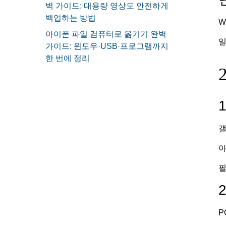
벽 가이드: 대용량 영상도 안전하게
백업하는 방법
W
아이폰 파일 컴퓨터로 옮기기 완벽
일
가이드: 윈도우·USB·프로그램까지
한 번에 정리
갤
아
필
2
P