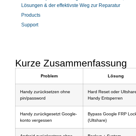
Lösungen & der effektivste Weg zur Reparatur
Products
Support
Kurze Zusammenfassung
Problem
Lösung
Handy zurücksetzen ohne
Hard Reset oder Ultshar
pin/password
Handy Entsperren
Handy zurückgesetzt Google-
Bypass Google FRP Loc
konto vergessen
(Ultshare)
Android zurücksetzen ohne
Backup + System-