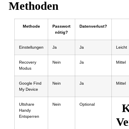
Methoden
Methode
Passwort
Datenverlust?
nötig?
Einstellungen
Ja
Ja
Leicht
Recovery
Nein
Ja
Mittel
Modus
Google Find
Nein
Ja
Mittel
My Device
K
Ultshare
Nein
Optional
Handy
Entsperren
Ve