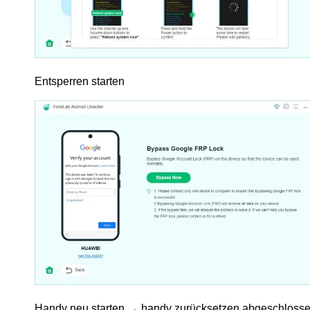
Entsperren starten
Handy neu starten → handy zurücksetzen abgeschlosse