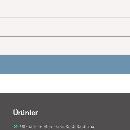
Ürünler
Ultshare Telefon Ekran Kilidi Kaldırma