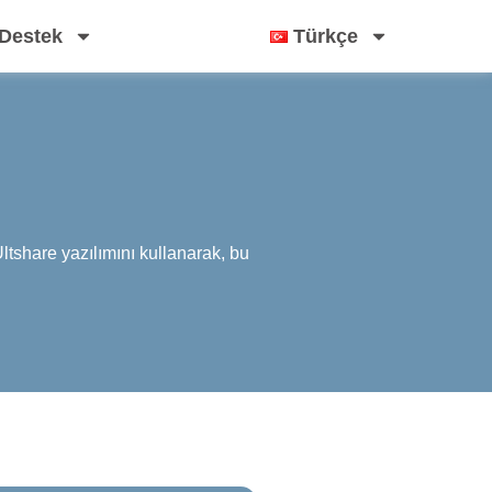
Destek
Türkçe
ltshare yazılımını kullanarak, bu