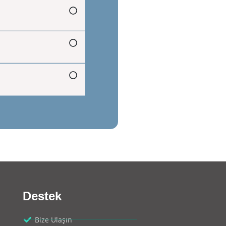
Destek
Bize Ulaşın