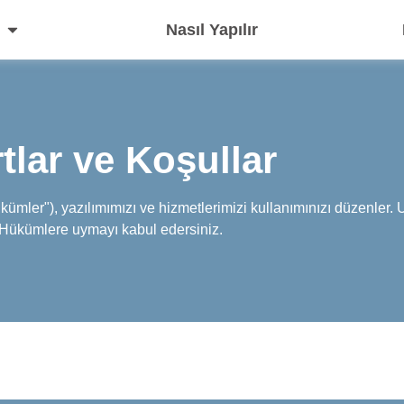
Nasıl Yapılır
tlar ve Koşullar
mler"), yazılımımızı ve hizmetlerimizi kullanımınızı düzenler. U
Hükümlere uymayı kabul edersiniz.