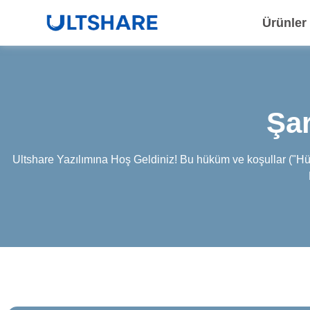
Ürünler
Şar
Ultshare Yazılımına Hoş Geldiniz! Bu hüküm ve koşullar ("Hükü