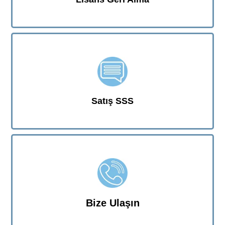
Satış SSS
Bize Ulaşın