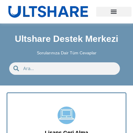
Ultshare Destek Merkezi
Sorularınıza Dair Tüm Cevaplar
Lisans Geri Alma