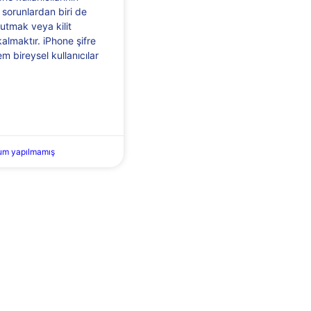
ı sorunlardan biri de
nutmak veya kilit
kalmaktır. iPhone şifre
m bireysel kullanıcılar
um yapılmamış