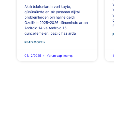
Akıllı telefonlarda veri kaybı,
günümüzde en sık yaşanan dijital
problemlerden biri haline geldi.
Özellikle 2025–2026 döneminde artan
Android 14 ve Android 15
güncellemeleri, bazı cihazlarda
READ MORE »
05/12/2025
Yorum yapılmamış