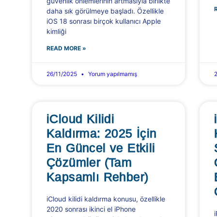
güvenlik önlemlerinin artmasıyla birlikte
daha sık görülmeye başladı. Özellikle
iOS 18 sonrası birçok kullanıcı Apple
kimliği
READ MORE »
26/11/2025
Yorum yapılmamış
iCloud Kilidi
Kaldırma: 2025 İçin
En Güncel ve Etkili
Çözümler (Tam
Kapsamlı Rehber)
iCloud kilidi kaldırma konusu, özellikle
2020 sonrası ikinci el iPhone