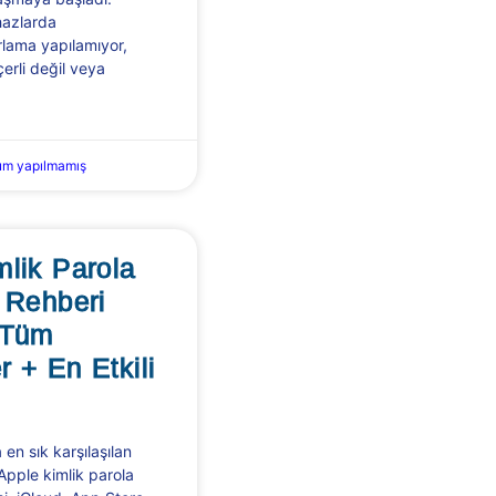
ihazlarda
ırlama yapılamıyor,
erli değil veya
m yapılmamış
mlik Parola
 Rehberi
 Tüm
 + En Etkili
en sık karşılaşılan
 Apple kimlik parola