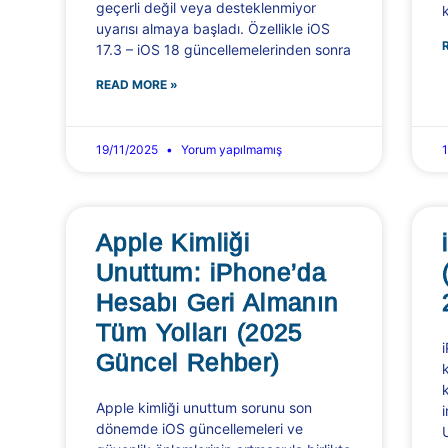
geçerli değil veya desteklenmiyor
uyarısı almaya başladı. Özellikle iOS
17.3 – iOS 18 güncellemelerinden sonra
READ MORE »
19/11/2025
Yorum yapılmamış
Apple Kimliği
Unuttum: iPhone’da
Hesabı Geri Almanın
Tüm Yolları (2025
Güncel Rehber)
Apple kimliği unuttum sorunu son
dönemde iOS güncellemeleri ve