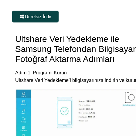
Ücretsiz İndir
Ultshare Veri Yedekleme ile
Samsung Telefondan Bilgisaya
Fotoğraf Aktarma Adımları
Adım 1: Programı Kurun
Ultshare Veri Yedekleme’i bilgisayarınıza indirin ve kuru