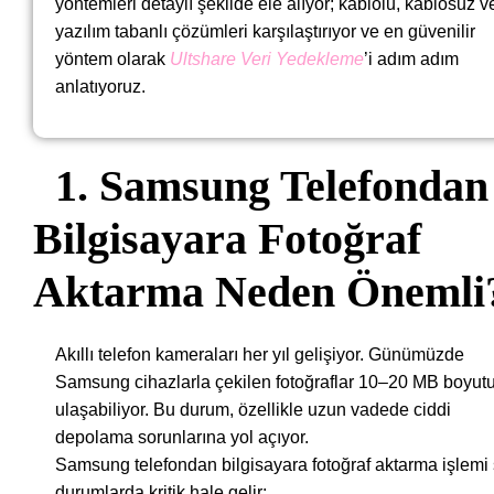
yöntemleri detaylı şekilde ele alıyor; kablolu, kablosuz v
yazılım tabanlı çözümleri karşılaştırıyor ve en güvenilir
yöntem olarak
Ultshare Veri Yedekleme
’i adım adım
anlatıyoruz.
1. Samsung Telefondan
Bilgisayara Fotoğraf
Aktarma Neden Önemli
Akıllı telefon kameraları her yıl gelişiyor. Günümüzde
Samsung cihazlarla çekilen fotoğraflar 10–20 MB boyut
ulaşabiliyor. Bu durum, özellikle uzun vadede ciddi
depolama sorunlarına yol açıyor.
Samsung telefondan bilgisayara fotoğraf aktarma işlemi
durumlarda kritik hale gelir: