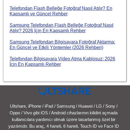
Telefondan Flash Belleğe Fotoğraf Nasıl Atılır? En
Kapsamlı ve Güncel Rehber
Samsung Telefondan Flash Belleğe Fotoğraf Nasıl
Atılır? 2026 İçin En Kapsamlı Rehber
Samsung Telefondan Bilgisayara Fotoğraf Aktarma:
En Güncel ve Etkili Yöntemler (2026 Rehberi)
Telefondan Bilgisayara Video Atma Kablosuz: 2026
İçin En Kapsamlı Rehber
Ultshare, iPhone / iPad / Samsung / Huawei / LG / Sony /
Oppo / Vivo gibi iOS / Android cihazlarının kilidini açmada
kullanıcılara yardımcı olmak üzere tasarlanmış özel bir
yazılımdır. Bu araç, 4 haneli, 6 haneli, Touch ID ve Face ID