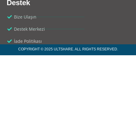
Destek
Bize Ulaşın
Destek Merkezi
İade Politikası
COPYRIGHT © 2025 ULTSHARE. ALL RIGHTS RESERVED.