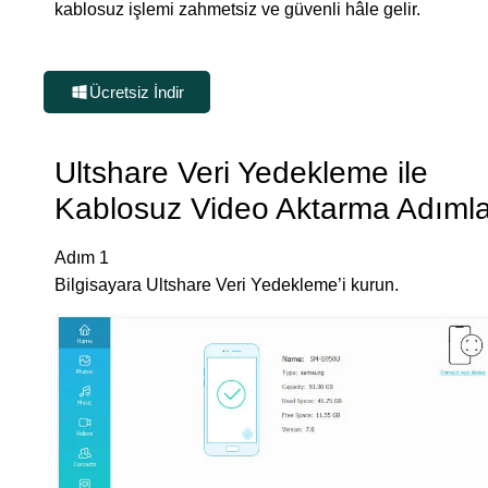
kablosuz işlemi zahmetsiz ve güvenli hâle gelir.
Ücretsiz İndir
Ultshare Veri Yedekleme ile
Kablosuz Video Aktarma Adımla
Adım 1
Bilgisayara Ultshare Veri Yedekleme’i kurun.