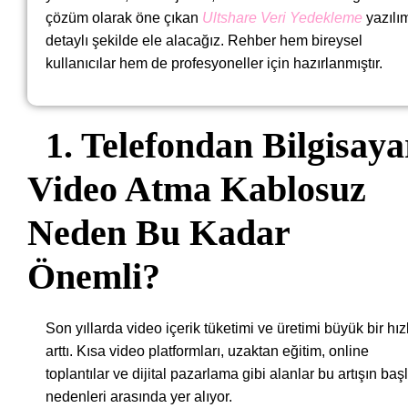
çözüm olarak öne çıkan
Ultshare Veri Yedekleme
yazılım
detaylı şekilde ele alacağız. Rehber hem bireysel
kullanıcılar hem de profesyoneller için hazırlanmıştır.
1. Telefondan Bilgisaya
Video Atma Kablosuz
Neden Bu Kadar
Önemli?
Son yıllarda video içerik tüketimi ve üretimi büyük bir hız
arttı. Kısa video platformları, uzaktan eğitim, online
toplantılar ve dijital pazarlama gibi alanlar bu artışın baş
nedenleri arasında yer alıyor.