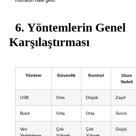
mümkün hale gelir.
6. Yöntemlerin Genel
Karşılaştırması
Yöntem
Güvenlik
Kontrol
Uzun
Vadeli
USB
Orta
Düşük
Zayıf
Bulut
Orta
Orta
Sınırlı
Veri
Çok
Çok
Güçlü
Yedekleme
Yüksek
Yüksek