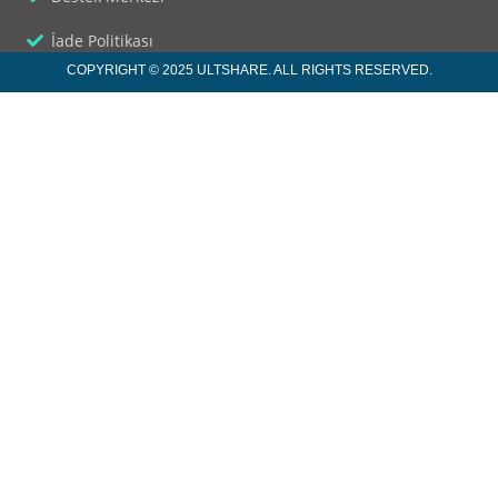
İade Politikası
COPYRIGHT © 2025 ULTSHARE. ALL RIGHTS RESERVED.