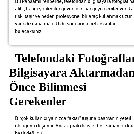
Bu kapsamlı rehberde, telefondan bilgisayara fotoğraf na
atılır, hangi yöntemler güvenlidir, hangi yöntemler veri ka
riski taşır ve neden profesyonel bir araç kullanmak uzun
vadede daha mantıklıdır sorularına net cevaplar
bulacaksınız.
Telefondaki Fotoğrafla
Bilgisayara Aktarmada
Önce Bilinmesi
Gerekenler
Birçok kullanıcı yalnızca “aktar” tuşuna basmanın yeterli
olduğunu düşünür. Ancak pratikte işler her zaman bu ka
basit değildir.