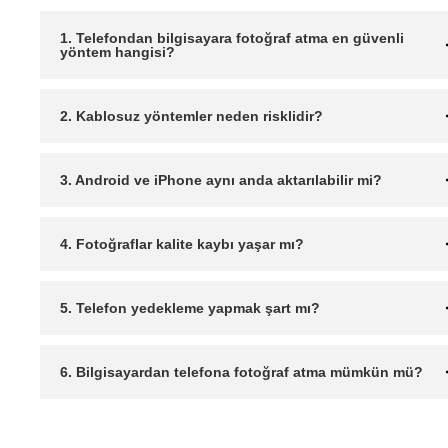
1. Telefondan bilgisayara fotoğraf atma en güvenli
yöntem hangisi?
2. Kablosuz yöntemler neden risklidir?
3. Android ve iPhone aynı anda aktarılabilir mi?
4. Fotoğraflar kalite kaybı yaşar mı?
5. Telefon yedekleme yapmak şart mı?
6. Bilgisayardan telefona fotoğraf atma mümkün mü?