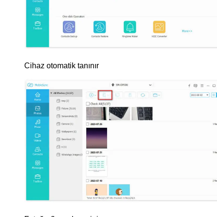
Cihaz otomatik tanınır