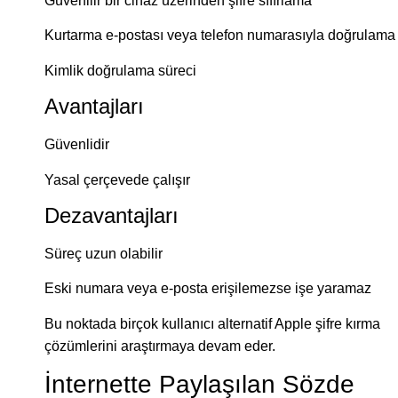
Güvenilir bir cihaz üzerinden şifre sıfırlama
Kurtarma e-postası veya telefon numarasıyla doğrulama
Kimlik doğrulama süreci
Avantajları
Güvenlidir
Yasal çerçevede çalışır
Dezavantajları
Süreç uzun olabilir
Eski numara veya e-posta erişilemezse işe yaramaz
Bu noktada birçok kullanıcı alternatif Apple şifre kırma
çözümlerini araştırmaya devam eder.
İnternette Paylaşılan Sözde