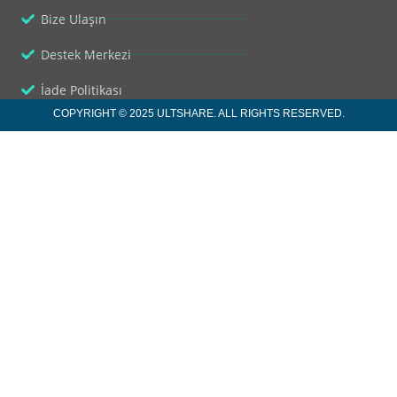
Bize Ulaşın
Destek Merkezi
İade Politikası
COPYRIGHT © 2025 ULTSHARE. ALL RIGHTS RESERVED.