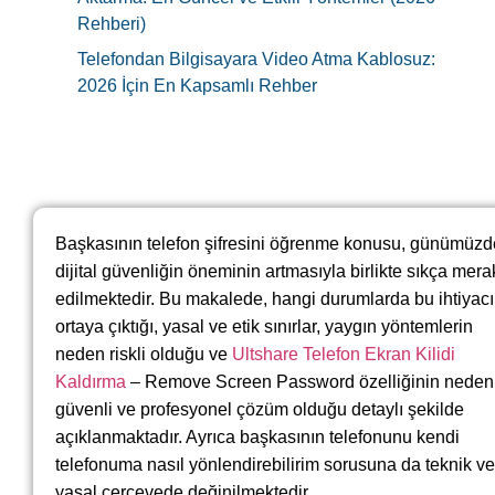
Rehberi)
Telefondan Bilgisayara Video Atma Kablosuz:
2026 İçin En Kapsamlı Rehber
Başkasının telefon şifresini öğrenme konusu, günümüzd
dijital güvenliğin öneminin artmasıyla birlikte sıkça mera
edilmektedir. Bu makalede, hangi durumlarda bu ihtiyac
ortaya çıktığı, yasal ve etik sınırlar, yaygın yöntemlerin
neden riskli olduğu ve
Ultshare Telefon Ekran Kilidi
Kaldırma
– Remove Screen Password özelliğinin neden
güvenli ve profesyonel çözüm olduğu detaylı şekilde
açıklanmaktadır. Ayrıca başkasının telefonunu kendi
telefonuma nasıl yönlendirebilirim sorusuna da teknik ve
yasal çerçevede değinilmektedir.