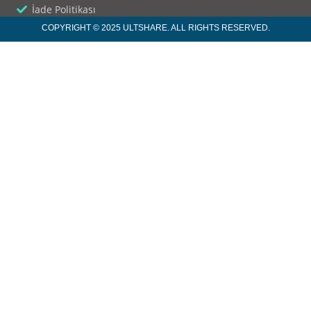
İade Politikası
COPYRIGHT © 2025 ULTSHARE. ALL RIGHTS RESERVED.