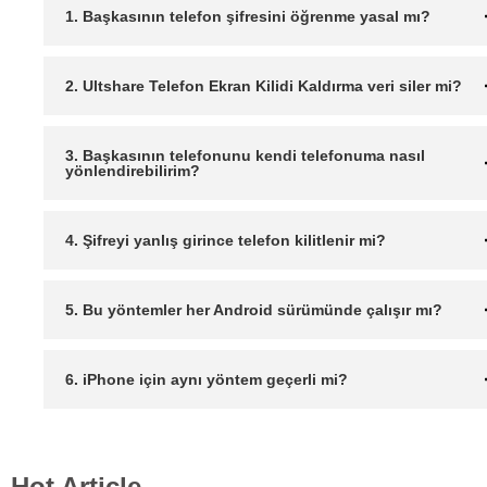
1. Başkasının telefon şifresini öğrenme yasal mı?
2. Ultshare Telefon Ekran Kilidi Kaldırma veri siler mi?
3. Başkasının telefonunu kendi telefonuma nasıl
yönlendirebilirim?
4. Şifreyi yanlış girince telefon kilitlenir mi?
5. Bu yöntemler her Android sürümünde çalışır mı?
6. iPhone için aynı yöntem geçerli mi?
Hot Article