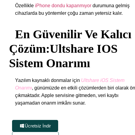
Özellikle
iPhone dondu kapanmıyor
durumuna gelmiş
cihazlarda bu yöntemler çoğu zaman yetersiz kalır.
En Güvenilir Ve Kalıcı
Çözüm:Ultshare IOS
Sistem Onarımı
Yazılım kaynaklı donmalar için
Ultshare iOS Sistem
Onarımı
, günümüzde en etkili çözümlerden biri olarak ö
çıkmaktadır. Apple servisine gitmeden, veri kaybı
yaşamadan onarım imkânı sunar.
Ücretsiz İndir