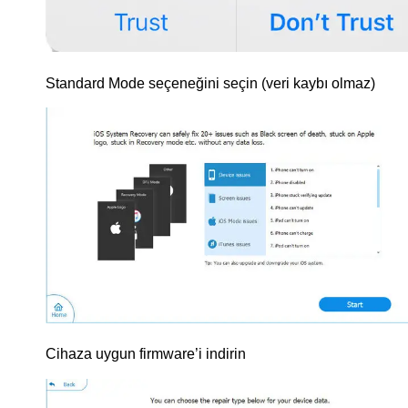
Standard Mode seçeneğini seçin (veri kaybı olmaz)
Cihaza uygun firmware’i indirin