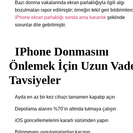
Bazı donma vakalarında ekran parlaklığıyla ilgili algı
bozulmaları rapor edilmiştir; örneğin tekil geri bildirimler
iPhone ekran parlaklığı sonda ama karanlık
şeklinde
sorunlar dile getirilmiştir.
IPhone Donmasını
Önlemek İçin Uzun Vade
Tavsiyeler
Ayda en az bir kez cihazı tamamen kapatıp açın
Depolama alanını %70’in altında tutmaya çalışın
iOS güncellemelerini kararlı sürümden yapın
Bilinmeyen uygulamalardan kaçının