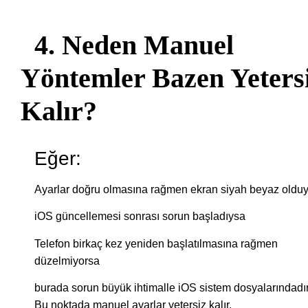
4. Neden Manuel
Yöntemler Bazen Yeters
Kalır?
Eğer:
Ayarlar doğru olmasına rağmen ekran siyah beyaz oldu
iOS güncellemesi sonrası sorun başladıysa
Telefon birkaç kez yeniden başlatılmasına rağmen
düzelmiyorsa
burada sorun büyük ihtimalle iOS sistem dosyalarındadır
Bu noktada manuel ayarlar yetersiz kalır.