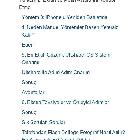
Etme
Yöntem 3: iPhone’u Yeniden Başlatma
4. Neden Manuel Yöntemler Bazen Yetersiz
Kalır?
Eğer:
5. En Etkili Çözüm: Ultshare iOS Sistem
Onarımı
Ultshare ile Adım Adım Onarım
Sonuç:
Avantajları
6. Ekstra Tavsiyeler ve Önleyici Adımlar
Sonuç
Sık Sorulan Sorular
Telefondan Flash Belleğe Fotoğraf Nasıl Atılır?
En Kapsamlı ve Güncel Rehber