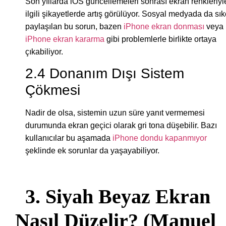
Son yıllarda iOS güncellemeleri sonrası ekran renkleriyl
ilgili şikayetlerde artış görülüyor. Sosyal medyada da sı
paylaşılan bu sorun, bazen
iPhone ekran donması
veya
iPhone ekran kararma
gibi problemlerle birlikte ortaya
çıkabiliyor.
2.4 Donanım Dışı Sistem
Çökmesi
Nadir de olsa, sistemin uzun süre yanıt vermemesi
durumunda ekran geçici olarak gri tona düşebilir. Bazı
kullanıcılar bu aşamada
iPhone dondu kapanmıyor
şeklinde ek sorunlar da yaşayabiliyor.
3. Siyah Beyaz Ekran
Nasıl Düzelir? (Manuel