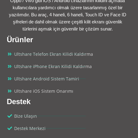
Oppo / Vivo gibi iOS / Android cihazlarının kilidini açmada
kullanıcılara yardımcı olmak üzere tasarlanmış özel bir
yazılımdır. Bu araç, 4 haneli, 6 haneli, Touch ID ve Face ID
şifreleri de dahil olmak üzere çeşitli kilit ekranı güvenlik
türlerini aşmak için güvenilir bir çözüm sunar.
Ürünler
Ultshare Telefon Ekran Kilidi Kaldırma
Ultshare iPhone Ekran Kilidi Kaldırma
Ultshare Android Sistem Tamiri
Ultshare iOS Sistem Onarımı
Destek
Bize Ulaşın
Destek Merkezi