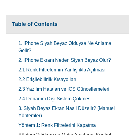
Table of Contents
1. iPhone Siyah Beyaz Olduysa Ne Anlama
Gelir?
2. iPhone Ekranı Neden Siyah Beyaz Olur?
2.1 Renk Filtrelerinin Yanlışlıkla Açılması
2.2 Erişilebilirlik Kısayolları
2.3 Yazılım Hataları ve iOS Güncellemeleri
2.4 Donanım Dışı Sistem Çökmesi
3. Siyah Beyaz Ekran Nasıl Düzelir? (Manuel
Yöntemler)
Yöntem 1: Renk Filtrelerini Kapatma
Yöntem 2: Ekran ve Metin Ayarlarını Kontrol