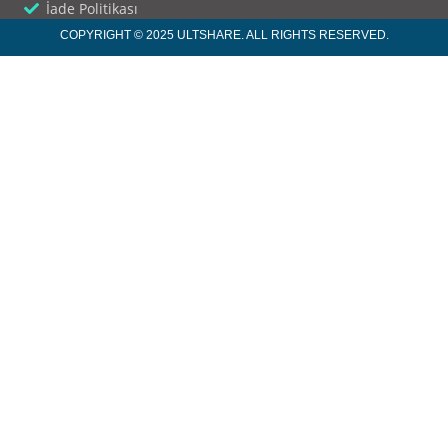
İade Politikası
COPYRIGHT © 2025 ULTSHARE. ALL RIGHTS RESERVED.