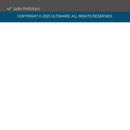
İade Politikası
COPYRIGHT © 2025 ULTSHARE. ALL RIGHTS RESERVED.