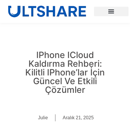
IPhone ICloud
Kaldırma Rehberi:
Kilitli IPhone’lar İçin
Güncel Ve Etkili
Çözümler
Julie
Aralık 21, 2025