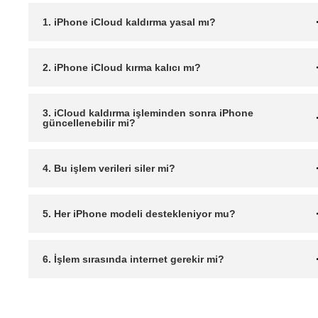
1. iPhone iCloud kaldırma yasal mı?
2. iPhone iCloud kırma kalıcı mı?
3. iCloud kaldırma işleminden sonra iPhone
güncellenebilir mi?
4. Bu işlem verileri siler mi?
5. Her iPhone modeli destekleniyor mu?
6. İşlem sırasında internet gerekir mi?