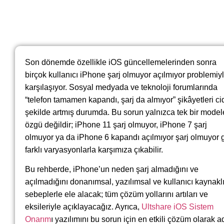
Son dönemde özellikle iOS güncellemelerinden sonra
birçok kullanıcı iPhone şarj olmuyor açılmıyor problemiy
karşılaşıyor. Sosyal medyada ve teknoloji forumlarında
“telefon tamamen kapandı, şarj da almıyor” şikâyetleri ci
şekilde artmış durumda. Bu sorun yalnızca tek bir model
özgü değildir; iPhone 11 şarj olmuyor, iPhone 7 şarj
olmuyor ya da iPhone 6 kapandı açılmıyor şarj olmuyor g
farklı varyasyonlarla karşımıza çıkabilir.
Bu rehberde, iPhone’un neden şarj almadığını ve
açılmadığını donanımsal, yazılımsal ve kullanıcı kaynakl
sebeplerle ele alacak; tüm çözüm yollarını artıları ve
eksileriyle açıklayacağız. Ayrıca,
Ultshare iOS Sistem
Onarım
ı yazılımını bu sorun için en etkili çözüm olarak 