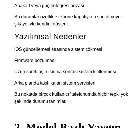
Anakart veya güç entegresi arızası
Bu durumlar özellikle iPhone kapalıyken şarj olmuyor
şikâyetiyle kendini gösterir.
Yazılımsal Nedenler
iOS güncellemesi sırasında sistem çökmesi
Firmware bozulması
Uzun süreli aşırı ısınma sonrası sistem kilitlenmesi
Arka planda takılı kalan sistem servisleri
Bu noktada birçok kullanıcı “telefonumda hiçbir tepki yok
şeklinde durumu tanımlar.
2. Model Bazlı Yaygın