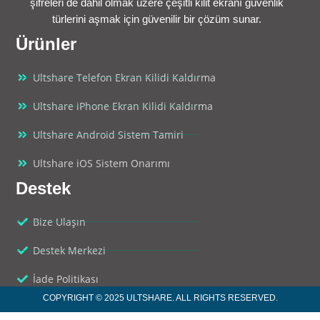
şifreleri de dahil olmak üzere çeşitli kilit ekranı güvenlik
türlerini aşmak için güvenilir bir çözüm sunar.
Ürünler
Ultshare Telefon Ekran Kilidi Kaldırma
Ultshare iPhone Ekran Kilidi Kaldırma
Ultshare Android Sistem Tamiri
Ultshare iOS Sistem Onarımı
Destek
Bize Ulaşın
Destek Merkezi
İade Politikası
COPYRIGHT © 2025 ULTSHARE. ALL RIGHTS RESERVED.