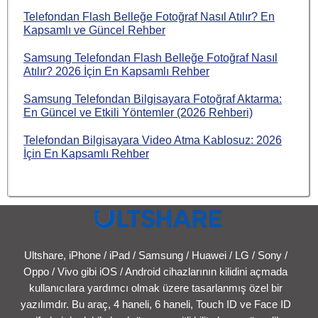
Telefondan Flash Belleğe Fotoğraf Nasıl Atılır? En
Kapsamlı ve Güncel Rehber
Samsung Telefondan Flash Belleğe Fotoğraf Nasıl
Atılır? 2026 İçin En Kapsamlı Rehber
Samsung Telefondan Bilgisayara Fotoğraf Aktarma:
En Güncel ve Etkili Yöntemler (2026 Rehberi)
Telefondan Bilgisayara Video Atma Kablosuz: 2026
İçin En Kapsamlı Rehber
Ultshare, iPhone / iPad / Samsung / Huawei / LG / Sony /
Oppo / Vivo gibi iOS / Android cihazlarının kilidini açmada
kullanıcılara yardımcı olmak üzere tasarlanmış özel bir
yazılımdır. Bu araç, 4 haneli, 6 haneli, Touch ID ve Face ID