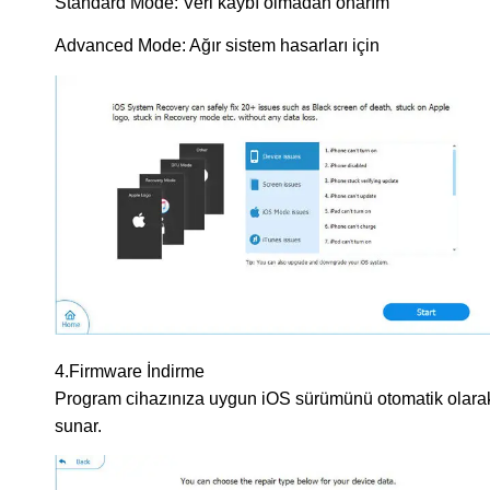
Standard Mode: Veri kaybı olmadan onarım
Advanced Mode: Ağır sistem hasarları için
4.Firmware İndirme
Program cihazınıza uygun iOS sürümünü otomatik olara
sunar.