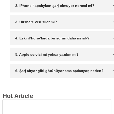
2. iPhone kapalıyken şarj olmuyor normal mi?
3. Ultshare veri siler mi?
4. Eski iPhone’larda bu sorun daha mı sık?
5. Apple servisi mi yoksa yazılım mı?
6. Şarj alıyor gibi görünüyor ama açılmıyor, neden?
Hot Article