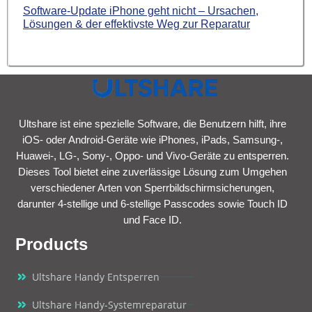
Software-Update iPhone geht nicht – Ursachen,
Lösungen & der effektivste Weg zur Reparatur
Ultshare ist eine spezielle Software, die Benutzern hilft, ihre
iOS- oder Android-Geräte wie iPhones, iPads, Samsung-,
Huawei-, LG-, Sony-, Oppo- und Vivo-Geräte zu entsperren.
Dieses Tool bietet eine zuverlässige Lösung zum Umgehen
verschiedener Arten von Sperrbildschirmsicherungen,
darunter 4-stellige und 6-stellige Passcodes sowie Touch ID
und Face ID.
Products
Ultshare Handy Entsperren
Ultshare Handy-Systemreparatur