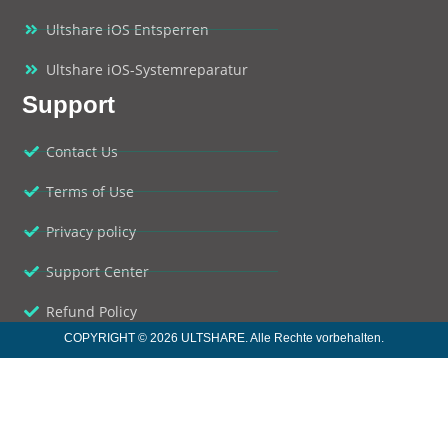
Ultshare iOS Entsperren
Ultshare iOS-Systemreparatur
Support
Contact Us
Terms of Use
Privacy policy
Support Center
Refund Policy
COPYRIGHT © 2026 ULTSHARE. Alle Rechte vorbehalten.