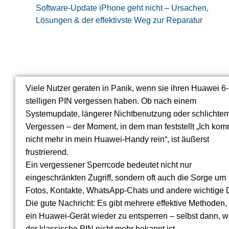
Software-Update iPhone geht nicht – Ursachen,
Lösungen & der effektivste Weg zur Reparatur
Viele Nutzer geraten in Panik, wenn sie ihren Huawei 6-
stelligen PIN vergessen haben. Ob nach einem
Systemupdate, längerer Nichtbenutzung oder schlichte
Vergessen – der Moment, in dem man feststellt „Ich ko
nicht mehr in mein Huawei-Handy rein“, ist äußerst
frustrierend.
Ein vergessener Sperrcode bedeutet nicht nur
eingeschränkten Zugriff, sondern oft auch die Sorge um
Fotos, Kontakte, WhatsApp-Chats und andere wichtige 
Die gute Nachricht: Es gibt mehrere effektive Methoden
ein Huawei-Gerät wieder zu entsperren – selbst dann, 
der klassische PIN nicht mehr bekannt ist.