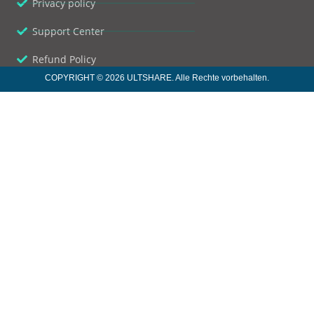
Privacy policy
Support Center
Refund Policy
COPYRIGHT © 2026 ULTSHARE. Alle Rechte vorbehalten.