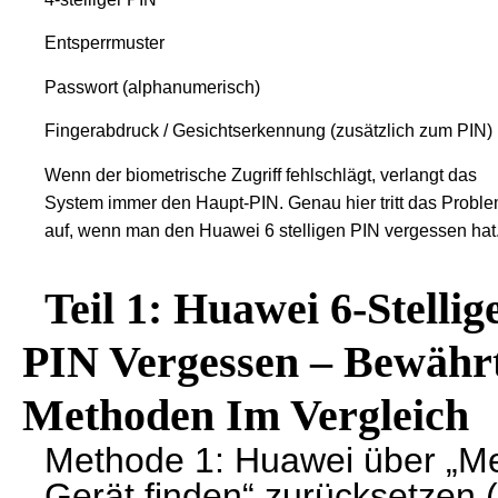
Entsperrmuster
Passwort (alphanumerisch)
Fingerabdruck / Gesichtserkennung (zusätzlich zum PIN)
Wenn der biometrische Zugriff fehlschlägt, verlangt das
System immer den Haupt-PIN. Genau hier tritt das Probl
auf, wenn man den Huawei 6 stelligen PIN vergessen hat
Teil 1: Huawei 6-Stellig
PIN Vergessen – Bewähr
Methoden Im Vergleich
Methode 1: Huawei über „M
Gerät finden“ zurücksetzen (