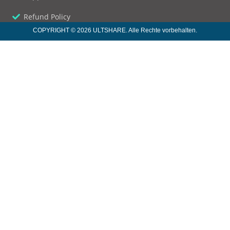
Refund Policy
COPYRIGHT © 2026 ULTSHARE. Alle Rechte vorbehalten.