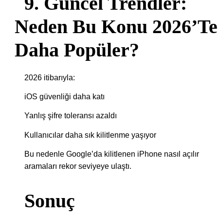
9. Güncel Trendler:
Neden Bu Konu 2026’te
Daha Popüler?
2026 itibarıyla:
iOS güvenliği daha katı
Yanlış şifre toleransı azaldı
Kullanıcılar daha sık kilitlenme yaşıyor
Bu nedenle Google’da kilitlenen iPhone nasıl açılır
aramaları rekor seviyeye ulaştı.
Sonuç