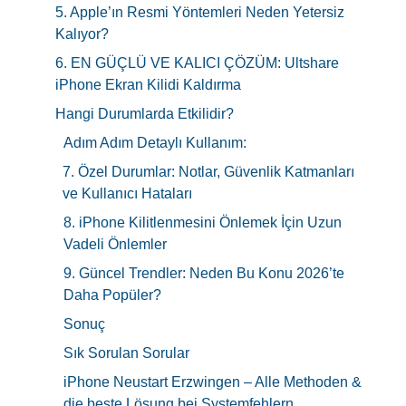
5. Apple’ın Resmi Yöntemleri Neden Yetersiz
Kalıyor?
6. EN GÜÇLÜ VE KALICI ÇÖZÜM: Ultshare
iPhone Ekran Kilidi Kaldırma
Hangi Durumlarda Etkilidir?
Adım Adım Detaylı Kullanım:
7. Özel Durumlar: Notlar, Güvenlik Katmanları
ve Kullanıcı Hataları
8. iPhone Kilitlenmesini Önlemek İçin Uzun
Vadeli Önlemler
9. Güncel Trendler: Neden Bu Konu 2026’te
Daha Popüler?
Sonuç
Sık Sorulan Sorular
iPhone Neustart Erzwingen – Alle Methoden &
die beste Lösung bei Systemfehlern