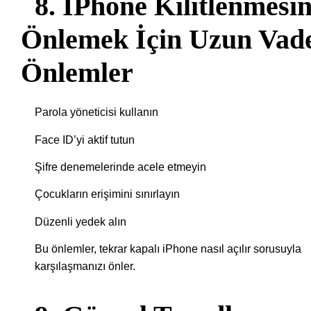
8. IPhone Kilitlenmesin
Önlemek İçin Uzun Vade
Önlemler
Parola yöneticisi kullanın
Face ID’yi aktif tutun
Şifre denemelerinde acele etmeyin
Çocukların erişimini sınırlayın
Düzenli yedek alın
Bu önlemler, tekrar kapalı iPhone nasıl açılır sorusuyla
karşılaşmanızı önler.