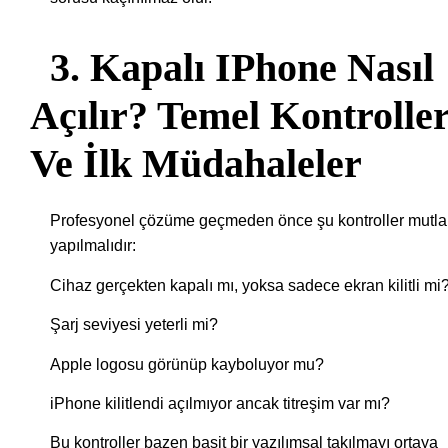
3. Kapalı IPhone Nasıl
Açılır? Temel Kontrolle
Ve İlk Müdahaleler
Profesyonel çözüme geçmeden önce şu kontroller mutl
yapılmalıdır:
Cihaz gerçekten kapalı mı, yoksa sadece ekran kilitli mi
Şarj seviyesi yeterli mi?
Apple logosu görünüp kayboluyor mu?
iPhone kilitlendi açılmıyor ancak titreşim var mı?
Bu kontroller bazen basit bir yazılımsal takılmayı ortaya