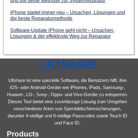
und die beste Methode zur Systemreparatur
iPhone startet immer neu – Ursachen, Lösungen und
die beste Reparaturmethode
Software-Update iPhone geht nicht – Ursachen,
Lösungen & der effektivste Weg zur Reparatur
Ultshare ist eine spezielle Software, die Benutzern hilft, ihre
iOS- oder Android-Geräte wie iPhones, iPads, Samsung-,
Huawei-, LG-, Sony-, Oppo- und Vivo-Geräte zu entsperren.
Dieses Tool bietet eine zuverlässige Lösung zum Umgehen
verschiedener Arten von Sperrbildschirmsicherungen,
darunter 4-stellige und 6-stellige Passcodes sowie Touch ID
und Face ID.
Products