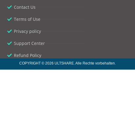
Contact Us
Terms of Use
Privacy policy
Support Center
Refund Policy
COPYRIGHT © 2026 ULTSHARE. Alle Rechte vorbehalten.