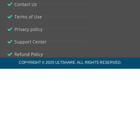
Contact Us
Terms of Use
Privacy policy
Support Center
Refund Policy
COPYRIGHT © 2025 ULTSHARE. ALL RIGHTS RESERVED.