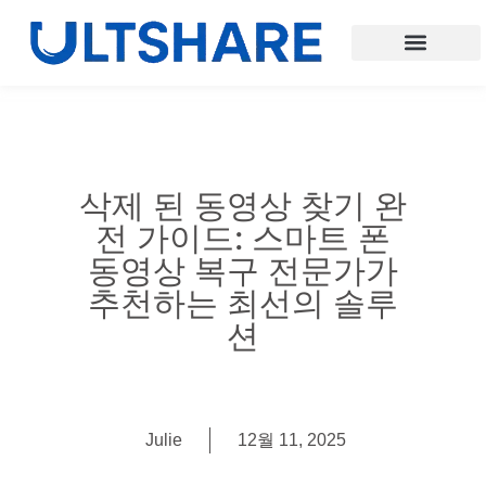
삭제 된 동영상 찾기 완
전 가이드: 스마트 폰
동영상 복구 전문가가
추천하는 최선의 솔루
션
Julie
12월 11, 2025