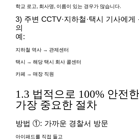
학교 로고, 회사명, 이름이 있는 경우가 많습니다.
3) 주변 CCTV·지하철·택시 기사에게
의
예:
지하철 역사 → 관제센터
택시 → 해당 택시 회사 콜센터
카페 → 매장 직원
1.3 법적으로 100% 안전
가장 중요한 절차
방법 ①: 가까운 경찰서 방문
아이패드를 직접 들고