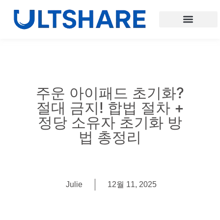
주운 아이패드 초기화?
절대 금지! 합법 절차 +
정당 소유자 초기화 방
법 총정리
Julie
12월 11, 2025