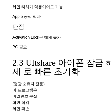
화면 터치가 먹통이어도 가능
Apple 공식 절차
단점
Activation Lock은 해제 불가
PC 필요
2.3 Ultshare 아이폰 잠금 
제 로 빠른 초기화
(정당 소유자 전용)
이 프로그램은
비밀번호 분실
화면 잠김
화면 파손