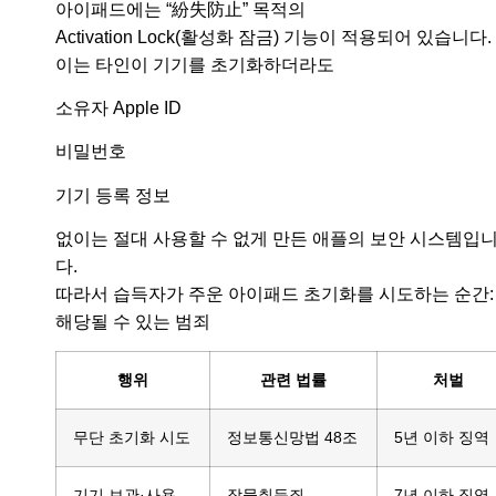
아이패드에는 “紛失防止” 목적의
Activation Lock(활성화 잠금) 기능이 적용되어 있습니다.
이는 타인이 기기를 초기화하더라도
소유자 Apple ID
비밀번호
기기 등록 정보
없이는 절대 사용할 수 없게 만든 애플의 보안 시스템입
다.
따라서 습득자가 주운 아이패드 초기화를 시도하는 순간:
해당될 수 있는 범죄
행위
관련 법률
처벌
무단 초기화 시도
정보통신망법 48조
5년 이하 징역
기기 보관·사용
장물취득죄
7년 이하 징역