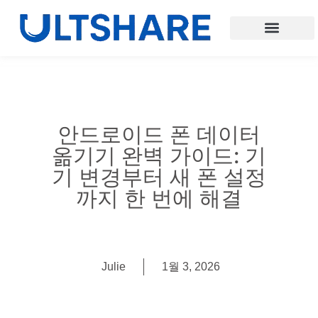
안드로이드 폰 데이터
옮기기 완벽 가이드: 기
기 변경부터 새 폰 설정
까지 한 번에 해결
Julie
1월 3, 2026