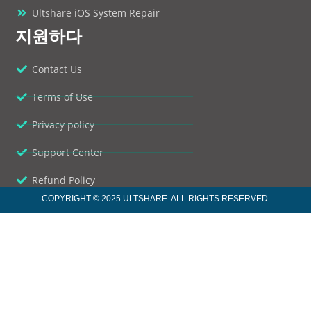
Ultshare iOS System Repair
지원하다
Contact Us
Terms of Use
Privacy policy
Support Center
Refund Policy
COPYRIGHT © 2025 ULTSHARE. ALL RIGHTS RESERVED.