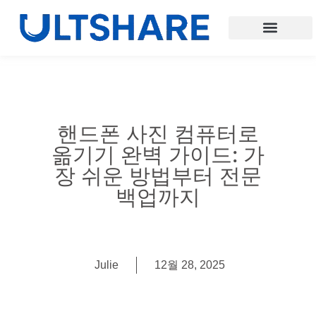
핸드폰 사진 컴퓨터로
옮기기 완벽 가이드: 가
장 쉬운 방법부터 전문
백업까지
Julie
12월 28, 2025