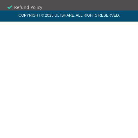
Refund Policy
COPYRIGHT © 2025 ULTSHARE. ALL RIGHTS RESERVED.