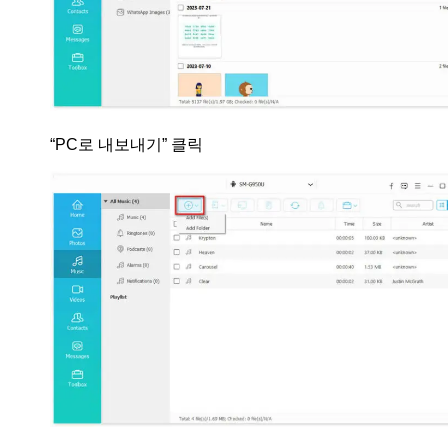
“PC로 내보내기” 클릭