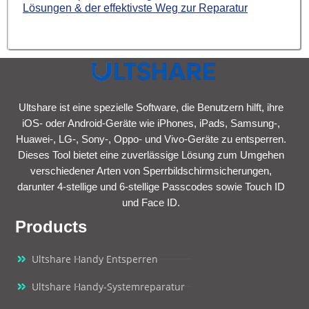
Lösungen & der effektivste Weg zur Reparatur
Ultshare ist eine spezielle Software, die Benutzern hilft, ihre
iOS- oder Android-Geräte wie iPhones, iPads, Samsung-,
Huawei-, LG-, Sony-, Oppo- und Vivo-Geräte zu entsperren.
Dieses Tool bietet eine zuverlässige Lösung zum Umgehen
verschiedener Arten von Sperrbildschirmsicherungen,
darunter 4-stellige und 6-stellige Passcodes sowie Touch ID
und Face ID.
Products
Ultshare Handy Entsperren
Ultshare Handy-Systemreparatur