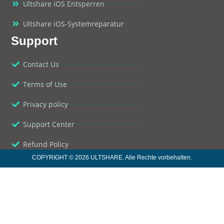
Ultshare iOS Entsperren
Ultshare iOS-Systemreparatur
Support
Contact Us
Terms of Use
Privacy policy
Support Center
Refund Policy
COPYRIGHT © 2026 ULTSHARE. Alle Rechte vorbehalten.