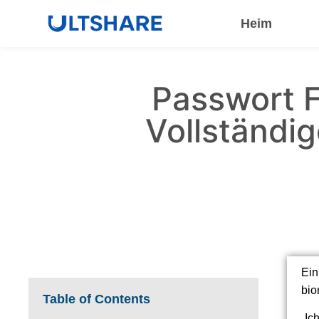
Heim
Passwort 
Vollständi
Ein
bio
Table of Contents
„Ic