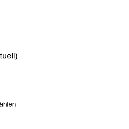
tuell)
ählen