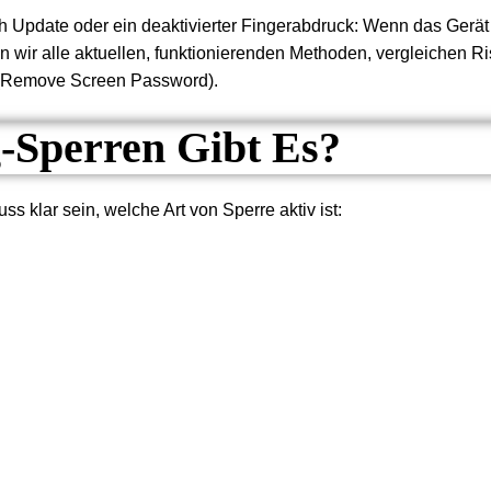
pdate oder ein deaktivierter Fingerabdruck: Wenn das Gerät ge
gen wir alle aktuellen, funktionierenden Methoden, vergleichen R
Remove Screen Password).
-Sperren Gibt Es?
 klar sein, welche Art von Sperre aktiv ist: