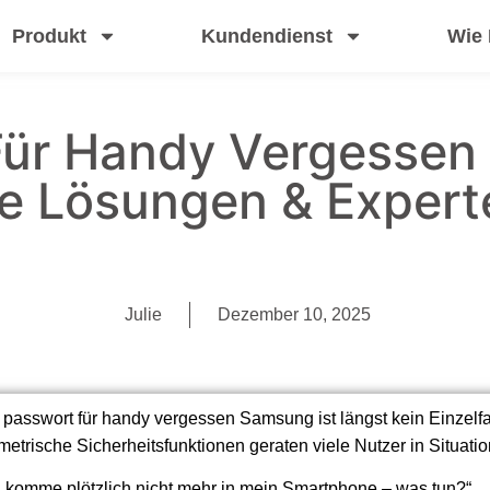
Produkt
Kundendienst
Wie
Für Handy Vergessen
ge Lösungen & Expert
Julie
Dezember 10, 2025
 passwort für handy vergessen Samsung ist längst kein Einze
metrische Sicherheitsfunktionen geraten viele Nutzer in Situati
h komme plötzlich nicht mehr in mein Smartphone – was tun?“