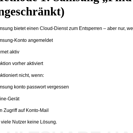
ngeschränkt)
sung bietet einen Cloud-Dienst zum Entsperren – aber nur, we
msung-Konto angemeldet
ernet aktiv
ktion vorher aktiviert
ktioniert nicht, wenn:
sung konto passwort vergessen
line-Gerät
n Zugriff auf Konto-Mail
 viele Nutzer keine Lösung.