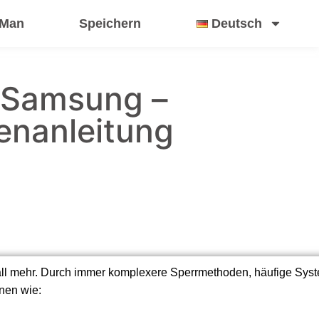
 Man
Speichern
Deutsch
 Samsung –
enanleitung
lfall mehr. Durch immer komplexere Sperrmethoden, häufige Sy
onen wie: