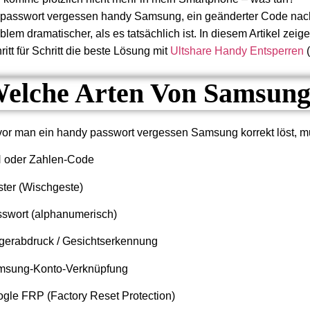
passwort vergessen handy Samsung, ein geänderter Code nach U
blem dramatischer, als es tatsächlich ist. In diesem Artikel zei
ritt für Schritt die beste Lösung mit
Ultshare Handy Entsperren
(
elche Arten Von Samsung
or man ein handy passwort vergessen Samsung korrekt löst, muss
 oder Zahlen-Code
ter (Wischgeste)
swort (alphanumerisch)
gerabdruck / Gesichtserkennung
msung-Konto-Verknüpfung
gle FRP (Factory Reset Protection)