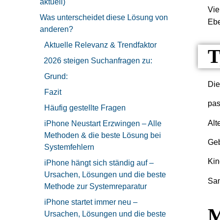
aktuell)
Vie
Was unterscheidet diese Lösung von
Eb
anderen?
Aktuelle Relevanz & Trendfaktor
T
2026 steigen Suchanfragen zu:
Grund:
Die
Fazit
pas
Häufig gestellte Fragen
Alt
iPhone Neustart Erzwingen – Alle
Methoden & die beste Lösung bei
Geb
Systemfehlern
Kin
iPhone hängt sich ständig auf –
Ursachen, Lösungen und die beste
Sam
Methode zur Systemreparatur
iPhone startet immer neu –
M
Ursachen, Lösungen und die beste