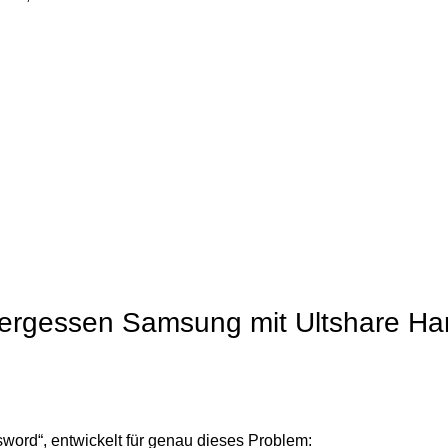
vergessen Samsung mit Ultshare H
sword“, entwickelt für genau dieses Problem: