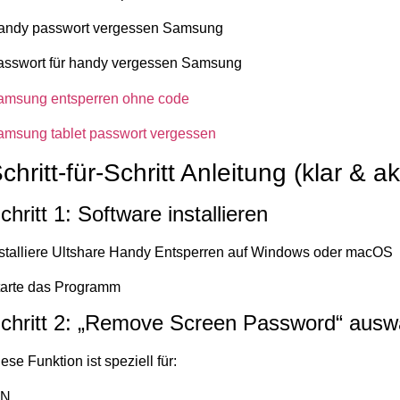
andy passwort vergessen Samsung
asswort für handy vergessen Samsung
amsung entsperren ohne code
amsung tablet passwort vergessen
chritt-für-Schritt Anleitung (klar & ak
chritt 1: Software installieren
nstalliere Ultshare Handy Entsperren auf Windows oder macOS
tarte das Programm
chritt 2: „Remove Screen Password“ ausw
ese Funktion ist speziell für:
IN