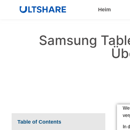
Heim
Samsung Table
Üb
Wen
ver
Table of Contents
In 