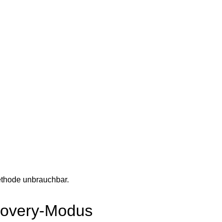
ethode unbrauchbar.
covery-Modus