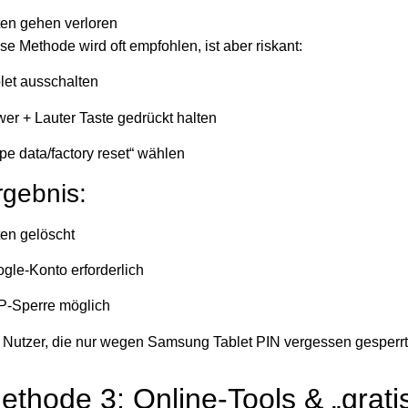
en gehen verloren
se Methode wird oft empfohlen, ist aber riskant:
let ausschalten
er + Lauter Taste gedrückt halten
pe data/factory reset“ wählen
rgebnis:
en gelöscht
gle-Konto erforderlich
-Sperre möglich
 Nutzer, die nur wegen Samsung Tablet PIN vergessen gesperrt
ethode 3: Online-Tools & „grat