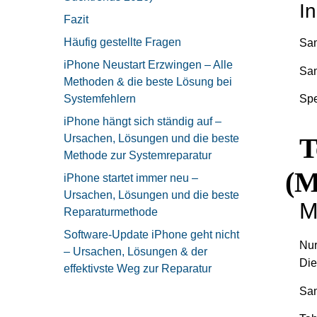
In
Fazit
Häufig gestellte Fragen
Sam
iPhone Neustart Erzwingen – Alle
Sa
Methoden & die beste Lösung bei
Systemfehlern
Spe
iPhone hängt sich ständig auf –
Ursachen, Lösungen und die beste
T
Methode zur Systemreparatur
(m
iPhone startet immer neu –
Ursachen, Lösungen und die beste
M
Reparaturmethode
Software-Update iPhone geht nicht
Nur
– Ursachen, Lösungen & der
Die
effektivste Weg zur Reparatur
Sam