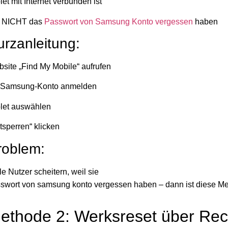
let mit Internet verbunden ist
e NICHT das
Passwort von Samsung Konto vergessen
haben
urzanleitung:
site „Find My Mobile“ aufrufen
 Samsung-Konto anmelden
let auswählen
tsperren“ klicken
roblem:
le Nutzer scheitern, weil sie
swort von samsung konto vergessen haben – dann ist diese M
ethode 2: Werksreset über Re