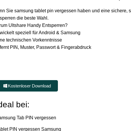
n Sie samsung tablet pin vergessen haben und eine sichere, 
sperren die beste Wahl.
um Ultshare Handy Entsperren?
wickelt speziell für Android & Samsung
ne technischen Vorkenntnisse
fernt PIN, Muster, Passwort & Fingerabdruck
Kostenloser Download
deal bei:
amsung Tab PIN vergessen
ablet PIN vergessen Samsung