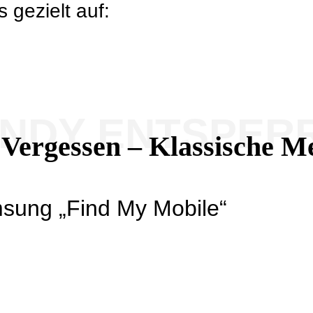
 gezielt auf:
ANDY ENTSPER
 Vergessen – Klassische 
sung „Find My Mobile“