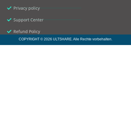
Privacy policy
Support Center
Refund Policy
COPYRIGHT © 2026 ULTSHARE. Alle Rechte vorbehalten.