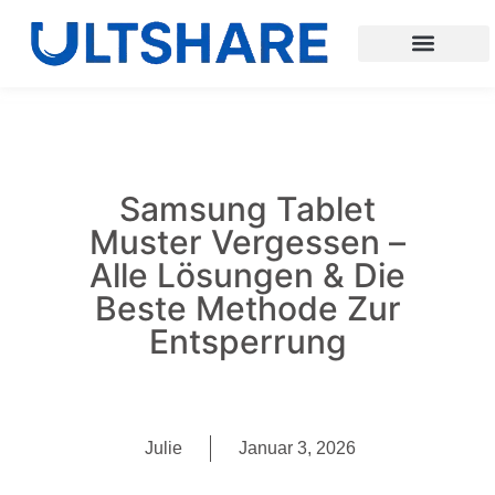
Samsung Tablet
Muster Vergessen –
Alle Lösungen & Die
Beste Methode Zur
Entsperrung
Julie
Januar 3, 2026